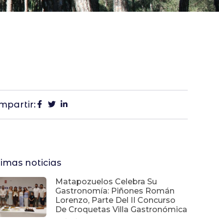
mpartir:
timas noticias
Matapozuelos Celebra Su
Gastronomía: Piñones Román
Lorenzo, Parte Del II Concurso
De Croquetas Villa Gastronómica