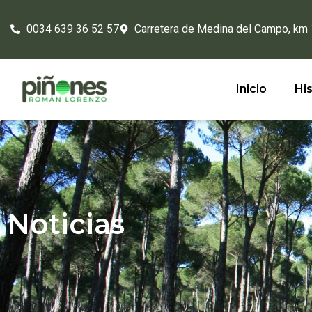
0034 639 36 52 57
Carretera de Medina del Campo, km
Inicio
His
Noticias