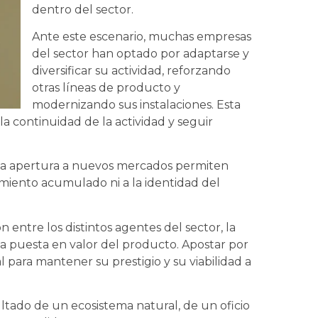
dentro del sector.
Ante este escenario, muchas empresas
del sector han optado por adaptarse y
diversificar su actividad, reforzando
otras líneas de producto y
modernizando sus instalaciones. Esta
la continuidad de la actividad y seguir
y la apertura a nuevos mercados permiten
cimiento acumulado ni a la identidad del
n entre los distintos agentes del sector, la
 la puesta en valor del producto. Apostar por
al para mantener su prestigio y su viabilidad a
ultado de un ecosistema natural, de un oficio