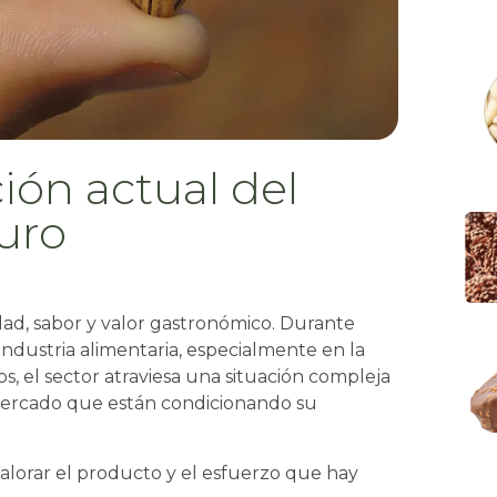
ción actual del
turo
dad, sabor y valor gastronómico. Durante
industria alimentaria, especialmente en la
s, el sector atraviesa una situación compleja
 mercado que están condicionando su
lorar el producto y el esfuerzo que hay