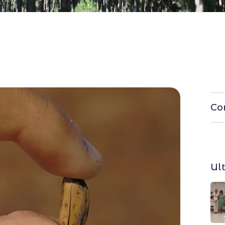
Co
Ul