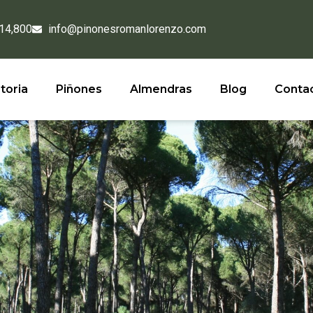
 14,800
info@pinonesromanlorenzo.com
toria
Piñones
Almendras
Blog
Conta