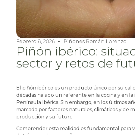
Febrero 8, 2026
Piñones Román Lorenzo
Piñón ibérico: situa
sector y retos de fu
El piñón ibérico es un producto único por su cali
décadas ha sido un referente en la cocina y en la 
Península Ibérica. Sin embargo, en los últimos año
marcada por factores naturales, climáticos y de
producción y su futuro.
Comprender esta realidad es fundamental para va