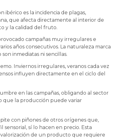
n ibérico es la incidencia de plagas,
a, que afecta directamente al interior de
 y la calidad del fruto.
 provocado campañas muy irregulares e
varios años consecutivos. La naturaleza marca
o son inmediatas ni sencillas.
remo. Inviernos irregulares, veranos cada vez
tensos influyen directamente en el ciclo del
dumbre en las campañas, obligando al sector
do que la producción puede variar
mpite con piñones de otros orígenes que,
 sensorial, sí lo hacen en precio. Esta
a valorización de un producto que requiere