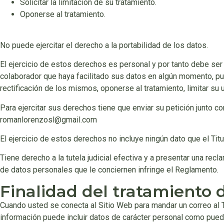
Solicitar la limitación de su tratamiento.
Oponerse al tratamiento.
No puede ejercitar el derecho a la portabilidad de los datos.
El ejercicio de estos derechos es personal y por tanto debe ser e
colaborador que haya facilitado sus datos en algún momento, pued
rectificación de los mismos, oponerse al tratamiento, limitar su u
Para ejercitar sus derechos tiene que enviar su petición junto c
romanlorenzosl@gmail.com
El ejercicio de estos derechos no incluye ningún dato que el Tit
Tiene derecho a la tutela judicial efectiva y a presentar una rec
de datos personales que le conciernen infringe el Reglamento.
Finalidad del tratamiento 
Cuando usted se conecta al Sitio Web para mandar un correo al Tit
información puede incluir datos de carácter personal como pueden