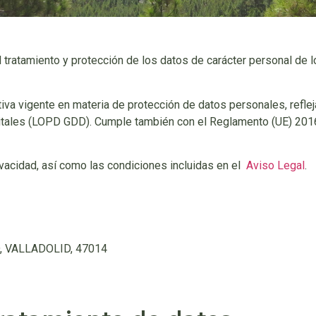
del tratamiento y protección de los datos de carácter personal d
ativa vigente en materia de protección de datos personales, refl
itales (LOPD GDD). Cumple también con el Reglamento (UE) 2016
ivacidad, así como las condiciones incluidas en el
Aviso Legal
.
, VALLADOLID, 47014