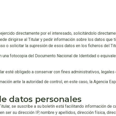
jercido directamente por el interesado, solicitándolo directamente
e dirigirse al Titular y pedir información sobre los datos que t
so o solicitar la supresión de esos datos en los ficheros del Titu
on una fotocopia del Documento Nacional de Identidad o equivalen
ular esté obligado a conservar con fines administrativos, legales
lamación ante la autoridad de control, en este caso, la Agencia E
de datos personales
ular, se suscribe a su boletín está facilitando información de ca
 ser su dirección IP, nombre y apellidos, dirección física, direc