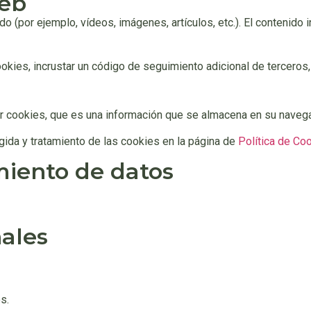
web
do (por ejemplo, vídeos, imágenes, artículos, etc.). El conteni
okies, incrustar un código de seguimiento adicional de terceros,
ar cookies, que es una información que se almacena en su naveg
ogida y tratamiento de las cookies en la página de
Política de Co
miento de datos
nales
s.