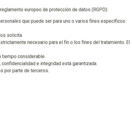
evo reglamento europeo de protección de datos (RGPD):
os personales que puede ser para uno o varios fines específicos
os solicita.
rictamente necesario para el fin o los fines del tratamiento. El
un tiempo considerable.
 confidencialidad e integridad está garantizada.
s por parte de terceros.