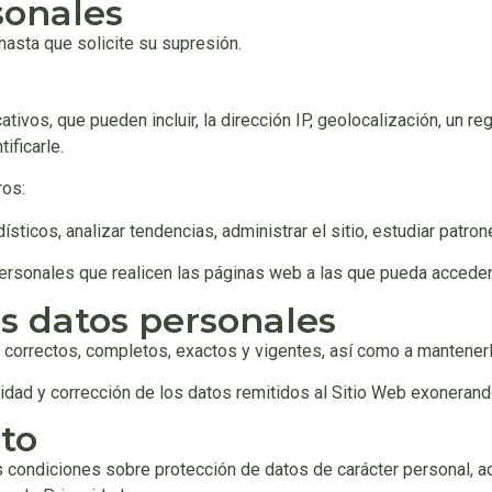
sonales
asta que solicite su supresión.
ivos, que pueden incluir, la dirección IP, geolocalización, un reg
ificarle.
ros:
adísticos, analizar tendencias, administrar el sitio, estudiar pat
personales que realicen las páginas web a las que pueda acceder 
os datos personales
n correctos, completos, exactos y vigentes, así como a mantene
dad y corrección de los datos remitidos al Sitio Web exonerando 
to
 condiciones sobre protección de datos de carácter personal, ac