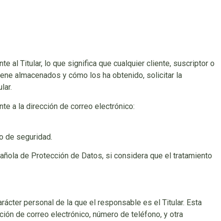
 al Titular, lo que significa que cualquier cliente, suscriptor o
iene almacenados y cómo los ha obtenido, solicitar la
lar.
te a la dirección de correo electrónico:
 o de seguridad.
spañola de Protección de Datos, si considera que el tratamiento
rácter personal de la que el responsable es el Titular. Esta
ción de correo electrónico, número de teléfono, y otra