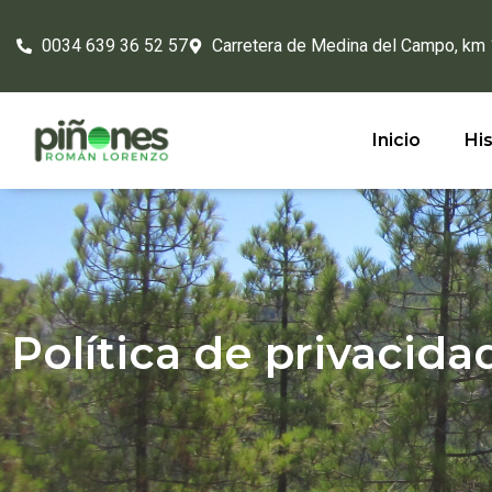
0034 639 36 52 57
Carretera de Medina del Campo, km
Inicio
His
Política de privacida