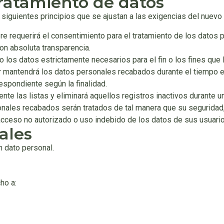
tratamiento de datos
los siguientes principios que se ajustan a las exigencias del nu
iempre requerirá el consentimiento para el tratamiento de los dat
con absoluta transparencia.
lo los datos estrictamente necesarios para el fin o los fines que l
ar mantendrá los datos personales recabados durante el tiempo est
espondiente según la finalidad.
ente las listas y eliminará aquellos registros inactivos durante 
onales recabados serán tratados de tal manera que su seguridad,
 acceso no autorizado o uso indebido de los datos de sus usuario
ales
n dato personal.
ho a: