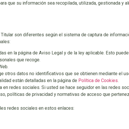
o para que su información sea recopilada, utilizada, gestionada
l Titular son diferentes según el sistema de captura de informaci
nales:
as en la página de Aviso Legal y de la ley aplicable. Esto puede 
rsonales que recoge.
 Web.
coge otros datos no identificativos que se obtienen mediante el
alidad están detalladas en la página de
Política de Cookies
.
ia en redes sociales. Si usted se hace seguidor en las redes soci
so, políticas de privacidad y normativas de acceso que pertene
ales redes sociales en estos enlaces: