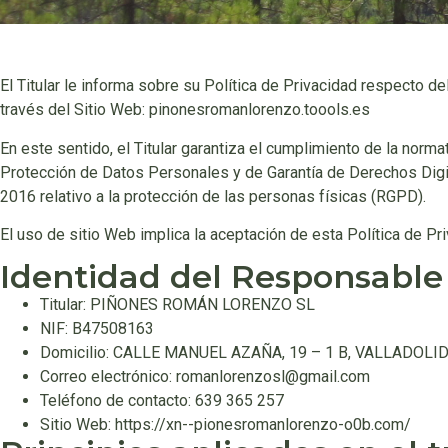
El Titular le informa sobre su Política de Privacidad respecto 
través del Sitio Web: pinonesromanlorenzo.toools.es
En este sentido, el Titular garantiza el cumplimiento de la norm
Protección de Datos Personales y de Garantía de Derechos Dig
2016 relativo a la protección de las personas físicas (RGPD).
El uso de sitio Web implica la aceptación de esta Política de Pr
Identidad del Responsable
Titular: PIÑONES ROMÁN LORENZO SL
NIF: B47508163
Domicilio: CALLE MANUEL AZAÑA, 19 – 1 B, VALLADOLID
Correo electrónico: romanlorenzosl@gmail.com
Teléfono de contacto: 639 365 257
Sitio Web: https://xn--pionesromanlorenzo-o0b.com/