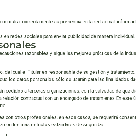
 administrar correctamente su presencia en la red social, informar
res en redes sociales para enviar publicidad de manera individual.
sonales
ecauciones razonables y sigue las mejores prácticas de la indust
, del cual el Titular es responsable de su gestión y tratamiento.
que los datos personales sólo se usarán para las finalidades da
rán cedidos a terceras organizaciones, con la salvedad de que d
 relación contractual con un encargado de tratamiento. En este úl
io.
s con otros profesionales, en esos casos, se requerirá consenti
ará con los más estrictos estándares de seguridad.