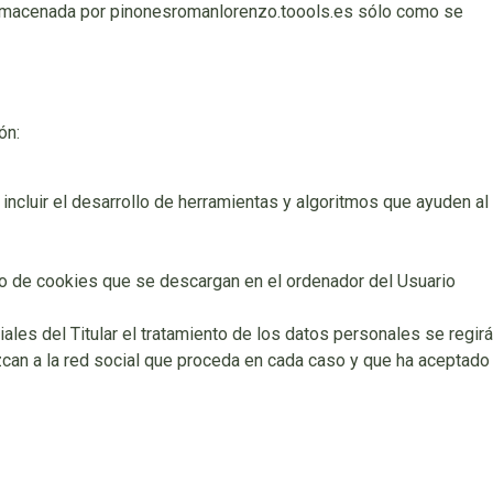
 y almacenada por pinonesromanlorenzo.toools.es sólo como se
ón:
incluir el desarrollo de herramientas y algoritmos que ayuden al
 uso de cookies que se descargan en el ordenador del Usuario
ales del Titular el tratamiento de los datos personales se regirá
zcan a la red social que proceda en cada caso y que ha aceptado