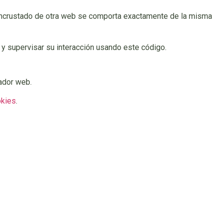
do incrustado de otra web se comporta exactamente de la misma
 y supervisar su interacción usando este código.
ador web.
okies
.