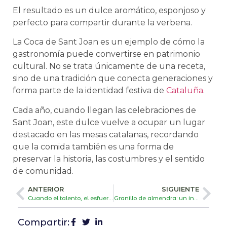
El resultado es un dulce aromático, esponjoso y
perfecto para compartir durante la verbena.
La Coca de Sant Joan es un ejemplo de cómo la
gastronomía puede convertirse en patrimonio
cultural. No se trata únicamente de una receta,
sino de una tradición que conecta generaciones y
forma parte de la identidad festiva de
Cataluña
.
Cada año, cuando llegan las celebraciones de
Sant Joan, este dulce vuelve a ocupar un lugar
destacado en las mesas catalanas, recordando
que la comida también es una forma de
preservar la historia, las costumbres y el sentido
de comunidad.
ANTERIOR
SIGUIENTE
Cuando el talento, el esfuerzo y el producto local se encuentran
Granillo de almendra: un ingrediente versátil para la industria alimentaria
Compartir: