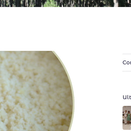
Co
Ul