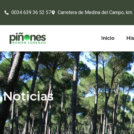
0034 639 36 52 57
Carretera de Medina del Campo, km
Inicio
His
Noticias