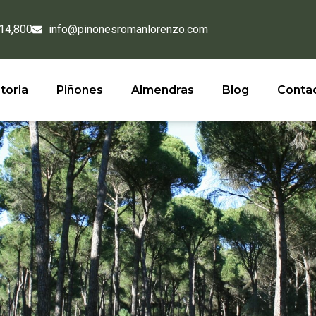
 14,800
info@pinonesromanlorenzo.com
toria
Piñones
Almendras
Blog
Conta