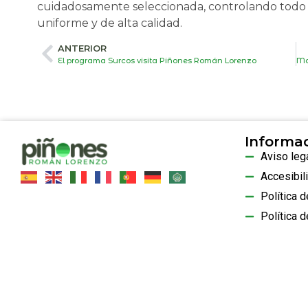
cuidadosamente seleccionada, controlando todo 
uniforme y de alta calidad.
ANTERIOR
El programa Surcos visita Piñones Román Lorenzo
Informa
Aviso leg
Accesibil
Política 
…
Política d
© 