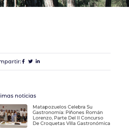
mpartir:
timas noticias
Matapozuelos Celebra Su
Gastronomía: Piñones Román
Lorenzo, Parte Del II Concurso
De Croquetas Villa Gastronómica