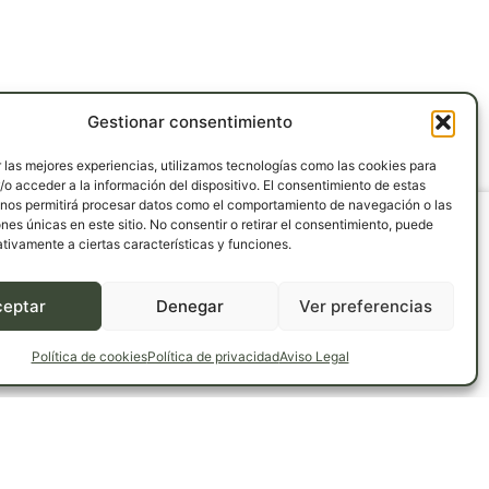
Gestionar consentimiento
 las mejores experiencias, utilizamos tecnologías como las cookies para
o acceder a la información del dispositivo. El consentimiento de estas
 nos permitirá procesar datos como el comportamiento de navegación o las
ones únicas en este sitio. No consentir o retirar el consentimiento, puede
tivamente a ciertas características y funciones.
 57
Campo, km
ceptar
Denegar
Ver preferencias
elos
nlorenzo.com
Política de cookies
Política de privacidad
Aviso Legal
dos